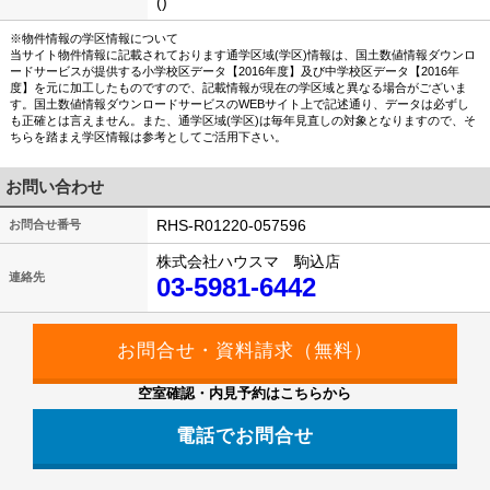
()
※物件情報の学区情報について
当サイト物件情報に記載されております通学区域(学区)情報は、国土数値情報ダウンロ
ードサービスが提供する小学校区データ【2016年度】及び中学校区データ【2016年
度】を元に加工したものですので、記載情報が現在の学区域と異なる場合がございま
す。国土数値情報ダウンロードサービスのWEBサイト上で記述通り、データは必ずし
も正確とは言えません。また、通学区域(学区)は毎年見直しの対象となりますので、そ
ちらを踏まえ学区情報は参考としてご活用下さい。
お問い合わせ
RHS-R01220-057596
お問合せ番号
株式会社ハウスマ 駒込店
連絡先
03-5981-6442
空室確認・内見予約はこちらから
電話でお問合せ