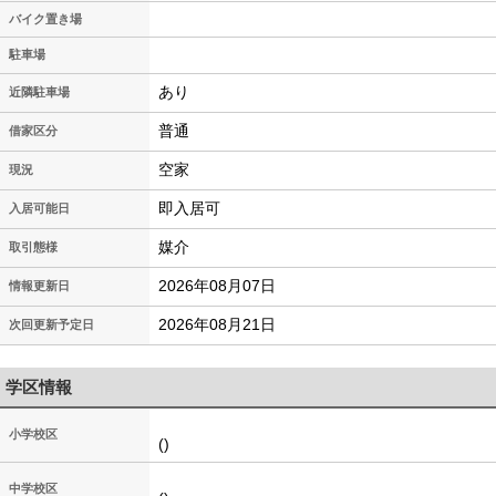
バイク置き場
駐車場
あり
近隣駐車場
普通
借家区分
空家
現況
即入居可
入居可能日
媒介
取引態様
2026年08月07日
情報更新日
2026年08月21日
次回更新予定日
学区情報
小学校区
()
中学校区