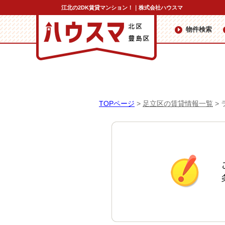
江北の2DK賃貸マンション！｜株式会社ハウスマ
物件検索
TOPページ
>
足立区の賃貸情報一覧
>