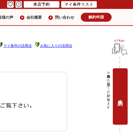
来店予約
マイ条件リスト
解約申請
客様の声
会社概要
問い合わせ
マイ条件の活用法
お気に入りの活用法
※当日予約はお電話にてお願い致します。
来店予約