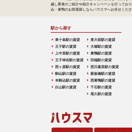
越し業者のご紹介や紹介キャンペーンも行っており
込・巣鴨のお部屋探しならハウスマへお任せくださ
駅から探す
東十条駅の賃貸
東大前駅の賃貸
王子駅の賃貸
大塚駅の賃貸
上中里駅の賃貸
巣鴨駅の賃貸
王子神谷駅の賃貸
田端駅の賃貸
西ヶ原駅の賃貸
西日暮里駅の賃貸
駒込駅の賃貸
新板橋駅の賃貸
本駒込駅の賃貸
西巣鴨駅の賃貸
白山駅の賃貸
千石駅の賃貸
尾久駅の賃貸