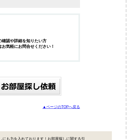
の確認や詳細を知りたい方
はお気軽にお問合せください！
▲ページのTOPへ戻る
しにも力を入れております！お部屋探しに関する引