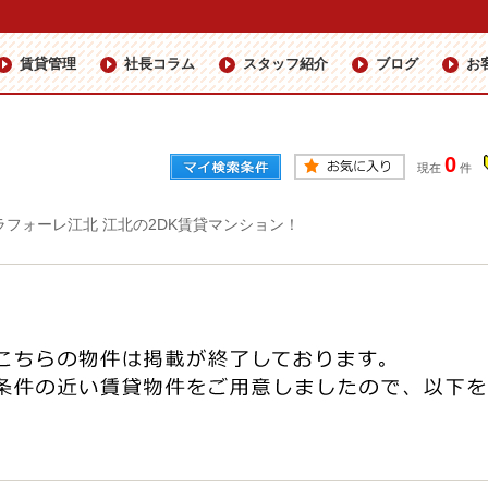
賃貸管理
社長コラム
スタッフ紹介
ブログ
お
0
現在
件
ラフォーレ江北 江北の2DK賃貸マンション！