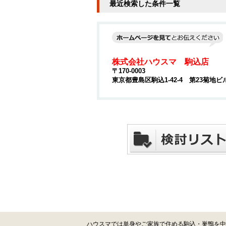
最近検索した条件一覧
株式会社ハウスマ 駒込店
〒170-0003
東京都豊島区駒込1-42-4 第23菊地ビ
ハウスマでは単身やご家族で住める駒込・巣鴨を中