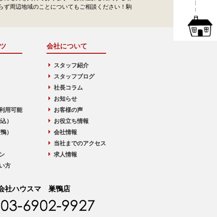
らず周辺地域のことについてもご相談ください！駒
ツ
会社について
スタッフ紹介
スタッフブログ
社長コラム
お知らせ
利用可能
お客様の声
駒込）
お役立ち情報
巣鴨）
会社情報
当社までのアクセス
ン
求人情報
い方
会社ハウスマ 巣鴨店