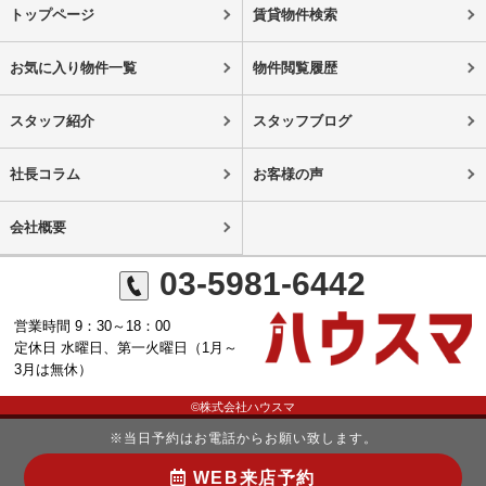
トップページ
賃貸物件検索
お気に入り物件一覧
物件閲覧履歴
スタッフ紹介
スタッフブログ
社長コラム
お客様の声
会社概要
03-5981-6442
営業時間 9：30～18：00
定休日 水曜日、第一火曜日（1月～
3月は無休）
©株式会社ハウスマ
※当日予約はお電話からお願い致します。
WEB来店予約