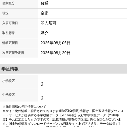
普通
借家区分
空家
現況
即入居可
入居可能日
媒介
取引態様
2026年08月06日
情報更新日
2026年08月20日
次回更新予定日
学区情報
小学校区
()
中学校区
()
※物件情報の学区情報について
当サイト物件情報に記載されております通学区域(学区)情報は、国土数値情報ダウンロ
ードサービスが提供する小学校区データ【2016年度】及び中学校区データ【2016年
度】を元に加工したものですので、記載情報が現在の学区域と異なる場合がございま
す。国土数値情報ダウンロードサービスのWEBサイト上で記述通り、データは必ずし