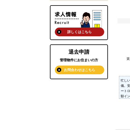
詳しくはこちら
退去申請
管理物件にお住まいの方
お問合わせはこちら
忙しい
備。
ート
額イ
付き
合わ