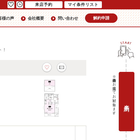
来店予約
マイ条件リスト
解約申請
客様の声
会社概要
問い合わせ
ト！
※当日予約はお電話にてお願い致します。
来店予約