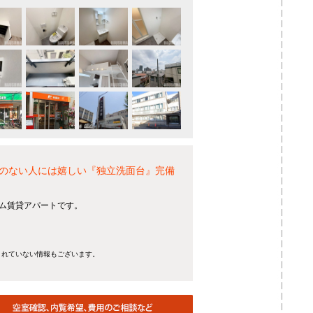
のない人には嬉しい『独立洗面台』完備
ーム賃貸アパートです。
きれていない情報もございます。