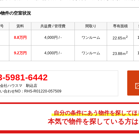
の物件の空室状況
号
賃料
共益費 / 管理費
間取り
専有面積
2
8.8万円
4,000円 / -
ワンルーム
22.65ｍ
2
9.2万円
4,000円 / -
ワンルーム
23.88ｍ
3-5981-6442
会社ハウスマ 駒込店
い合わせNO：RHS-R01220-057509
自分の条件にあう物件を探してほ
本気で物件を探している方