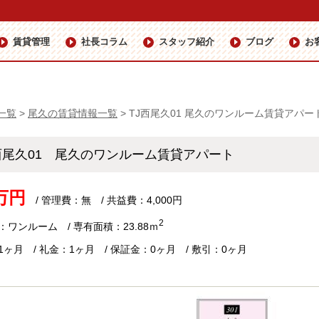
賃貸管理
社長コラム
スタッフ紹介
ブログ
お
一覧
>
尾久の賃貸情報一覧
>
TJ西尾久01 尾久のワンルーム賃貸アパー
西尾久01 尾久のワンルーム賃貸アパート
2万円
/ 管理費：無 / 共益費：4,000円
2
：ワンルーム / 専有面積：23.88ｍ
1ヶ月 / 礼金：1ヶ月 / 保証金：0ヶ月 / 敷引：0ヶ月