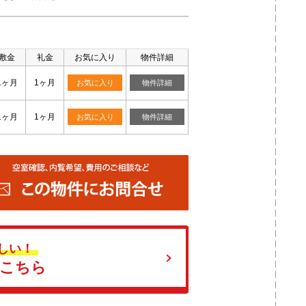
敷金
礼金
お気に入り
物件詳細
1ヶ月
1ヶ月
お気に入り
物件詳細
1ヶ月
1ヶ月
お気に入り
物件詳細
しい！
はこちら