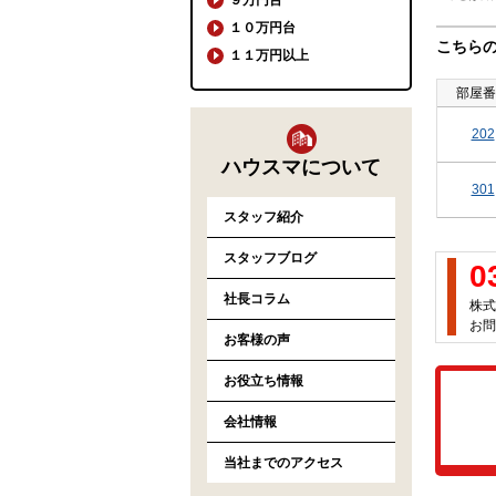
１０万円台
こちら
１１万円以上
部屋番
202
ハウスマについて
301
スタッフ紹介
スタッフブログ
0
社長コラム
株式
お問
お客様の声
お役立ち情報
会社情報
当社までのアクセス