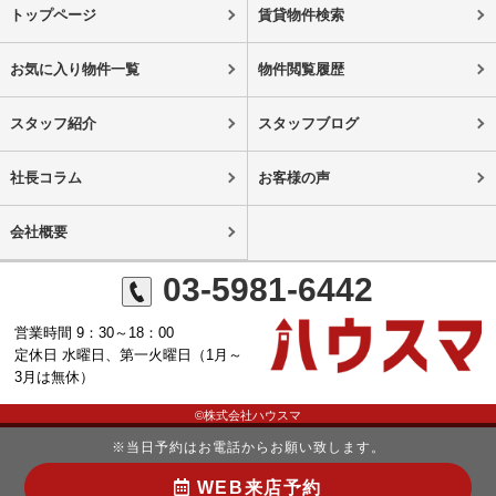
トップページ
賃貸物件検索
お気に入り物件一覧
物件閲覧履歴
スタッフ紹介
スタッフブログ
社長コラム
お客様の声
会社概要
03-5981-6442
営業時間 9：30～18：00
定休日 水曜日、第一火曜日（1月～
3月は無休）
©株式会社ハウスマ
※当日予約はお電話からお願い致します。
WEB来店予約