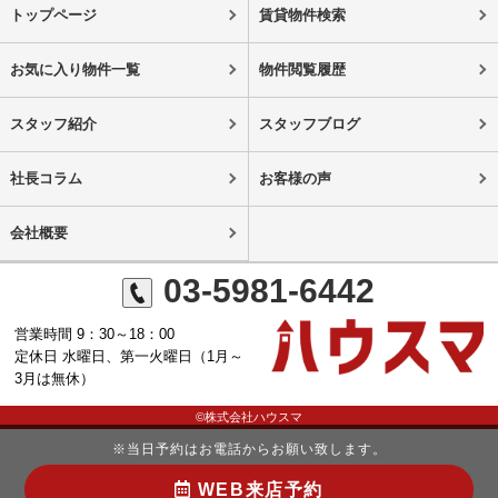
トップページ
賃貸物件検索
お気に入り物件一覧
物件閲覧履歴
スタッフ紹介
スタッフブログ
社長コラム
お客様の声
会社概要
03-5981-6442
営業時間 9：30～18：00
定休日 水曜日、第一火曜日（1月～
3月は無休）
©株式会社ハウスマ
※当日予約はお電話からお願い致します。
WEB来店予約