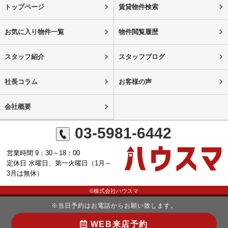
トップページ
賃貸物件検索
お気に入り物件一覧
物件閲覧履歴
スタッフ紹介
スタッフブログ
社長コラム
お客様の声
会社概要
03-5981-6442
営業時間 9：30～18：00
定休日 水曜日、第一火曜日（1月～
3月は無休）
©株式会社ハウスマ
※当日予約はお電話からお願い致します。
WEB来店予約