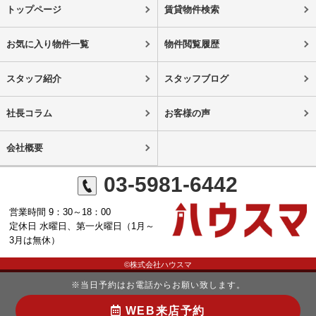
トップページ
賃貸物件検索
お気に入り物件一覧
物件閲覧履歴
スタッフ紹介
スタッフブログ
社長コラム
お客様の声
会社概要
03-5981-6442
営業時間 9：30～18：00
定休日 水曜日、第一火曜日（1月～
3月は無休）
©株式会社ハウスマ
※当日予約はお電話からお願い致します。
WEB来店予約