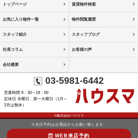
トップページ
賃貸物件検索
お気に入り物件一覧
物件閲覧履歴
スタッフ紹介
スタッフブログ
社長コラム
お客様の声
会社概要
03-5981-6442
営業時間 9：30～18：00
定休日 水曜日、第一火曜日（1月～
3月は無休）
©株式会社ハウスマ
※当日予約はお電話からお願い致します。
WEB来店予約