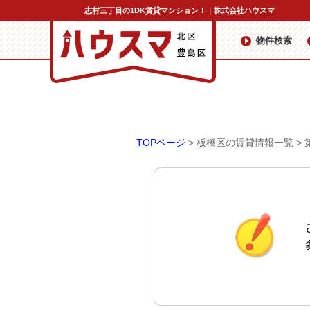
志村三丁目の1DK賃貸マンション！｜株式会社ハウスマ
物件検索
TOPページ
>
板橋区の賃貸情報一覧
>