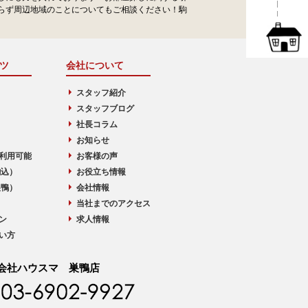
らず周辺地域のことについてもご相談ください！駒
ツ
会社について
スタッフ紹介
スタッフブログ
社長コラム
お知らせ
利用可能
お客様の声
駒込）
お役立ち情報
巣鴨）
会社情報
当社までのアクセス
ン
求人情報
い方
会社ハウスマ 巣鴨店