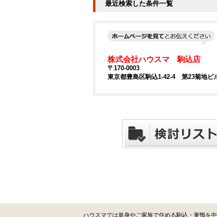
最近検索した条件一覧
株式会社ハウスマ 駒込店
〒170-0003
東京都豊島区駒込1-42-4 第23菊地ビ
ハウスマでは単身やご家族で住める駒込・巣鴨を中