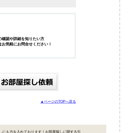
の確認や詳細を知りたい方
はお気軽にお問合せください！
▲ページのTOPへ戻る
しにも力を入れております！お部屋探しに関する引