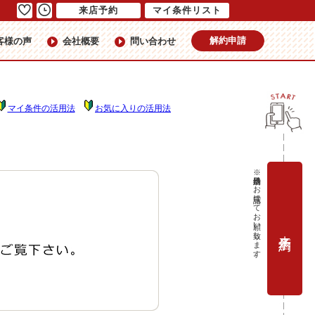
来店予約
マイ条件リスト
解約申請
客様の声
会社概要
問い合わせ
マイ条件の活用法
お気に入りの活用法
※当日予約はお電話にてお願い致します。
来店予約