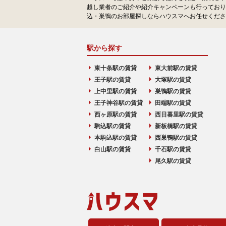
越し業者のご紹介や紹介キャンペーンも行っており
込・巣鴨のお部屋探しならハウスマへお任せくださ
駅から探す
東十条駅の賃貸
東大前駅の賃貸
王子駅の賃貸
大塚駅の賃貸
上中里駅の賃貸
巣鴨駅の賃貸
王子神谷駅の賃貸
田端駅の賃貸
西ヶ原駅の賃貸
西日暮里駅の賃貸
駒込駅の賃貸
新板橋駅の賃貸
本駒込駅の賃貸
西巣鴨駅の賃貸
白山駅の賃貸
千石駅の賃貸
尾久駅の賃貸