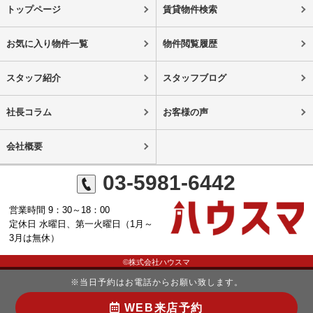
トップページ
賃貸物件検索
お気に入り物件一覧
物件閲覧履歴
スタッフ紹介
スタッフブログ
社長コラム
お客様の声
会社概要
03-5981-6442
営業時間 9：30～18：00
定休日 水曜日、第一火曜日（1月～
3月は無休）
©株式会社ハウスマ
※当日予約はお電話からお願い致します。
WEB来店予約