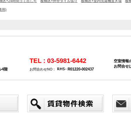
橋区+24時間ゴミ出し可
板橋区+外壁タイル張り
板橋区+室内洗濯機置き場
板
費用)
TEL : 03-5981-6442
空室情報
お問合せ
ル4階
R01220-002437
お問合わせNO：