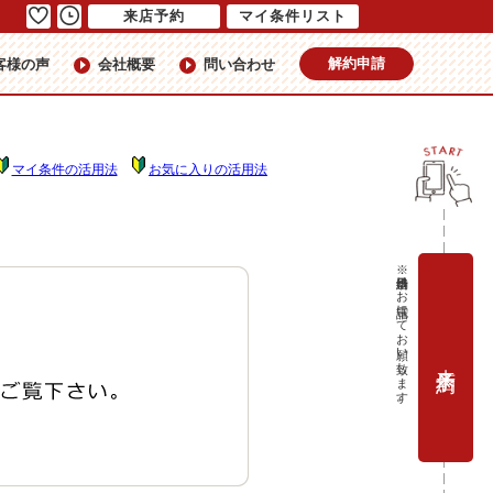
来店予約
マイ条件リスト
解約申請
客様の声
会社概要
問い合わせ
マイ条件の活用法
お気に入りの活用法
※当日予約はお電話にてお願い致します。
来店予約