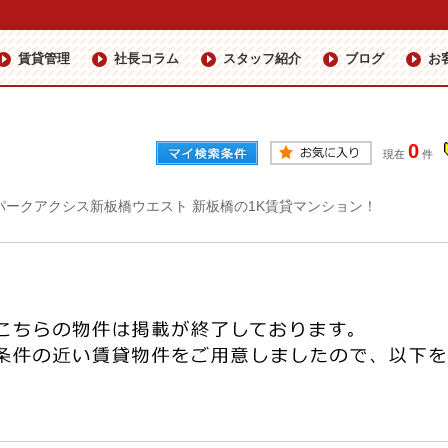
賃貸管理
社長コラム
スタッフ紹介
ブログ
お
0
現在
件
パークアクシス新板橋ウエスト 新板橋の1K賃貸マンション！