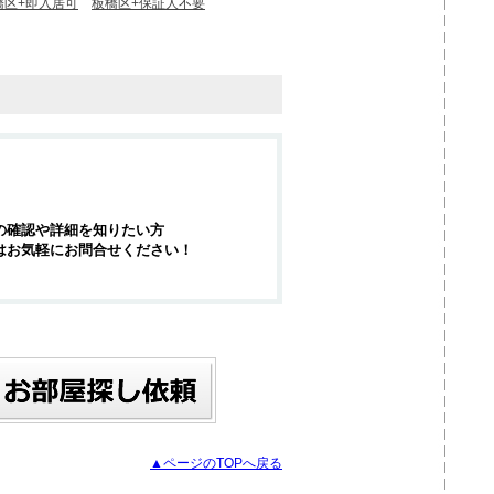
橋区+即入居可
板橋区+保証人不要
の確認や詳細を知りたい方
はお気軽にお問合せください！
▲ページのTOPへ戻る