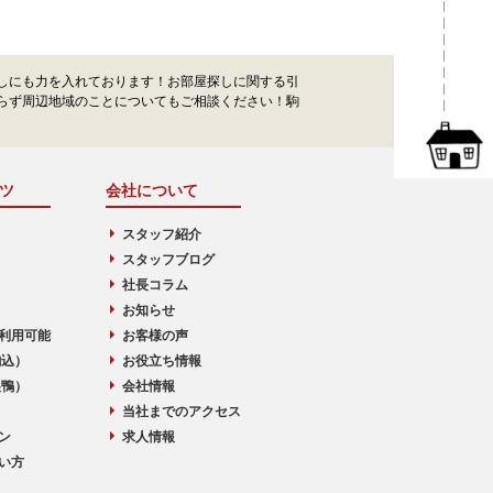
しにも力を入れております！お部屋探しに関する引
らず周辺地域のことについてもご相談ください！駒
ツ
会社について
スタッフ紹介
スタッフブログ
社長コラム
お知らせ
利用可能
お客様の声
駒込）
お役立ち情報
巣鴨）
会社情報
当社までのアクセス
ン
求人情報
い方