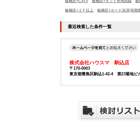
板橋区+CATV
板橋区+ネット専用回線
板
板橋区+２Ｆ以上
板橋区+カード決済(初期
最近検索した条件一覧
株式会社ハウスマ 駒込店
〒170-0003
東京都豊島区駒込1-42-4 第23菊地ビ