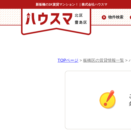
新板橋の1K賃貸マンション！｜株式会社ハウスマ
物件検索
TOPページ
>
板橋区の賃貸情報一覧
>