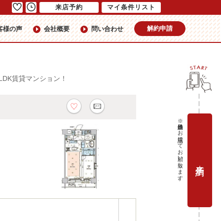
来店予約
マイ条件リスト
解約申請
客様の声
会社概要
問い合わせ
LDK賃貸マンション！
ン
※当日予約はお電話にてお願い致します。
来店予約