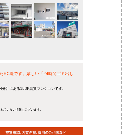
RC造です。嬉しい「24時間ゴミ出し
4分】にある1LDK賃貸マンションです。
きれていない情報もございます。