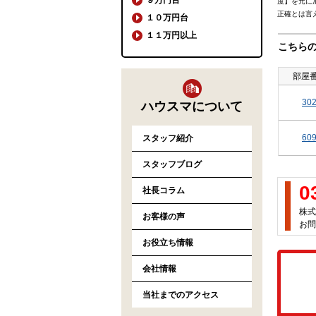
度】を元に
正確とは言
１０万円台
１１万円以上
こちら
部屋
30
ハウスマについて
60
スタッフ紹介
スタッフブログ
0
社長コラム
株式
お客様の声
お問
お役立ち情報
会社情報
当社までのアクセス