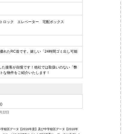
トロック
エレベーター
宅配ボックス
優れたRC造です。嬉しい「24時間ゴミ出し可能
した接客が自慢です！他社では取扱いのない「弊
トな物件をご紹介いたします！
()
月22日
校区データ【2016年度】及び中学校区データ【2016年