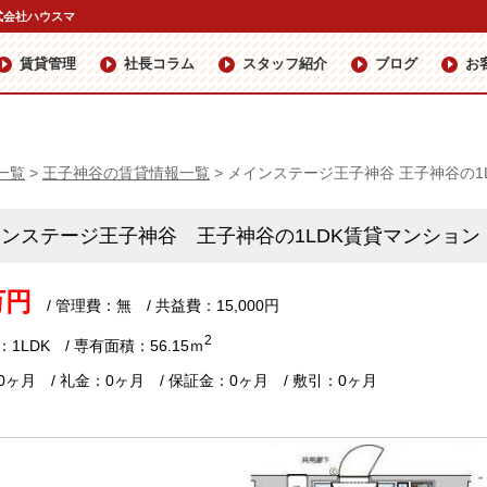
式会社ハウスマ
賃貸管理
社長コラム
スタッフ紹介
ブログ
お
一覧
>
王子神谷の賃貸情報一覧
>
メインステージ王子神谷 王子神谷の1
インステージ王子神谷 王子神谷の1LDK賃貸マンショ
万円
/ 管理費：無 / 共益費：15,000円
2
1LDK / 専有面積：56.15ｍ
0ヶ月 / 礼金：0ヶ月 / 保証金：0ヶ月 / 敷引：0ヶ月