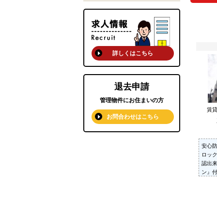
詳しくはこちら
退去申請
管理物件にお住まいの方
賃
お問合わせはこちら
安心
ロッ
認出来
ン』
配BO