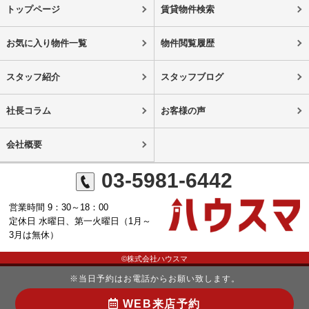
トップページ
賃貸物件検索
お気に入り物件一覧
物件閲覧履歴
スタッフ紹介
スタッフブログ
社長コラム
お客様の声
会社概要
03-5981-6442
営業時間 9：30～18：00
定休日 水曜日、第一火曜日（1月～
3月は無休）
©株式会社ハウスマ
※当日予約はお電話からお願い致します。
WEB来店予約