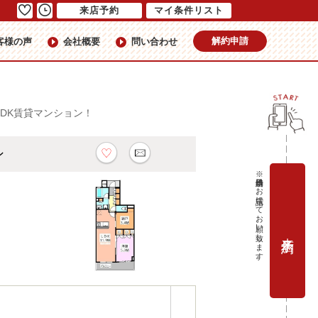
来店予約
マイ条件リスト
解約申請
客様の声
会社概要
問い合わせ
LDK賃貸マンション！
ョン
※当日予約はお電話にてお願い致します。
来店予約