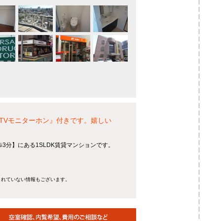
TVモニターホン』付きです。嬉しい
3分】にある1SLDK賃貸マンションです。
きれていない情報もございます。