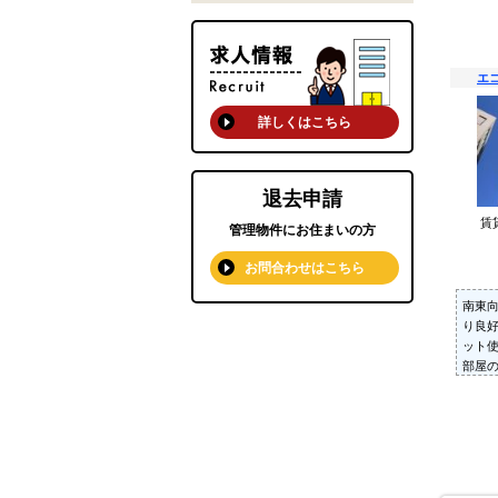
エ
詳しくはこちら
退去申請
賃
管理物件にお住まいの方
お問合わせはこちら
南東
り良
ット
部屋
味方