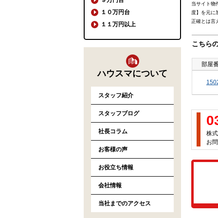
当サイト物
１０万円台
度】を元に
正確とは言
１１万円以上
こちら
部屋
ハウスマについて
150
スタッフ紹介
スタッフブログ
0
社長コラム
株式
お問
お客様の声
お役立ち情報
会社情報
当社までのアクセス