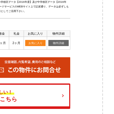
校区データ【2016年度】及び中学校区データ【2016年
ードサービスのWEBサイト上で記述通り、データは必ずしも
考としてご活用下さい。
敷金
礼金
お気に入り
物件詳細
2ヶ月
2ヶ月
お気に入り
物件詳細
しい！
はこちら