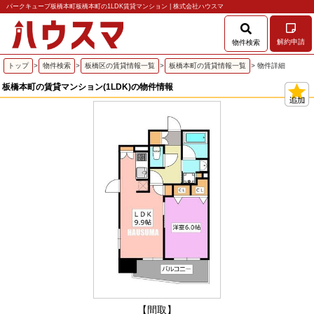
パークキューブ板橋本町板橋本町の1LDK賃貸マンション | 株式会社ハウスマ
解約申請
物件検索
トップ
>
物件検索
>
板橋区の賃貸情報一覧
>
板橋本町の賃貸情報一覧
> 物件詳細
板橋本町の賃貸マンション(1LDK)の物件情報
【間取】