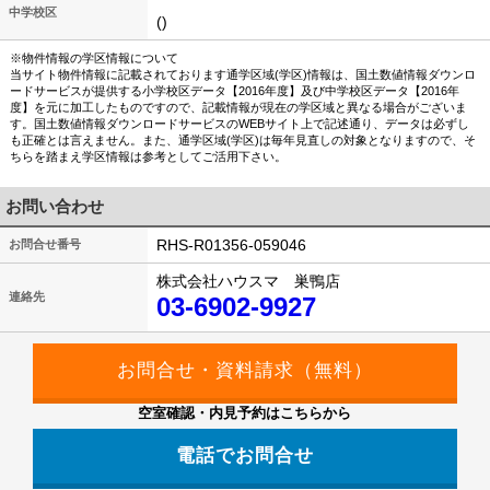
中学校区
()
※物件情報の学区情報について
当サイト物件情報に記載されております通学区域(学区)情報は、国土数値情報ダウンロ
ードサービスが提供する小学校区データ【2016年度】及び中学校区データ【2016年
度】を元に加工したものですので、記載情報が現在の学区域と異なる場合がございま
す。国土数値情報ダウンロードサービスのWEBサイト上で記述通り、データは必ずし
も正確とは言えません。また、通学区域(学区)は毎年見直しの対象となりますので、そ
ちらを踏まえ学区情報は参考としてご活用下さい。
お問い合わせ
RHS-R01356-059046
お問合せ番号
株式会社ハウスマ 巣鴨店
連絡先
03-6902-9927
空室確認・内見予約はこちらから
電話でお問合せ