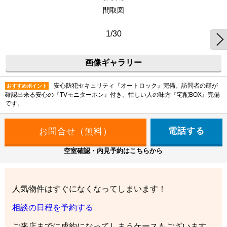
間取図
1/30
画像ギャラリー
安心防犯セキュリティ『オートロック』完備。訪問者の顔が
おすすめポイント
確認出来る安心の『TVモニターホン』付き。忙しい人の味方『宅配BOX』完備
です。
電話する
空室確認・内見予約はこちらから
人気物件はすぐになくなってしまいます！
相談の日程を予約する
ご来店までに成約になってしまうケースもございます。