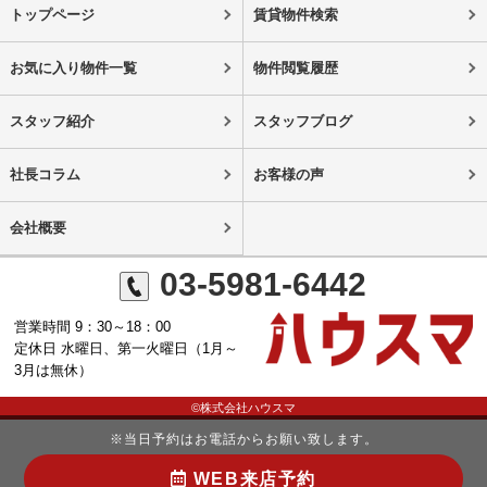
トップページ
賃貸物件検索
お気に入り物件一覧
物件閲覧履歴
スタッフ紹介
スタッフブログ
社長コラム
お客様の声
会社概要
03-5981-6442
営業時間 9：30～18：00
定休日 水曜日、第一火曜日（1月～
3月は無休）
©株式会社ハウスマ
※当日予約はお電話からお願い致します。
WEB来店予約