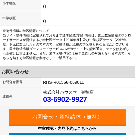
小学校区
()
中学校区
()
※物件情報の学区情報について
当サイト物件情報に記載されております通学区域(学区)情報は、国土数値情報ダウンロ
ードサービスが提供する小学校区データ【2016年度】及び中学校区データ【2016年
度】を元に加工したものですので、記載情報が現在の学区域と異なる場合がございま
す。国土数値情報ダウンロードサービスのWEBサイト上で記述通り、データは必ずし
も正確とは言えません。また、通学区域(学区)は毎年見直しの対象となりますので、そ
ちらを踏まえ学区情報は参考としてご活用下さい。
お問い合わせ
RHS-R01356-059011
お問合せ番号
株式会社ハウスマ 巣鴨店
連絡先
03-6902-9927
空室確認・内見予約はこちらから