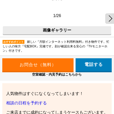
1/26
画像ギャラリー
嬉しい『月額インターネット利用料無料』付き物件です。忙
おすすめポイント
しい人の味方『宅配BOX』完備です。顔が確認出来る安心の『TVモニターホ
ン』付きです。
電話する
空室確認・内見予約はこちらから
人気物件はすぐになくなってしまいます！
相談の日程を予約する
ご来店までに成約になってしまうケースもございます。