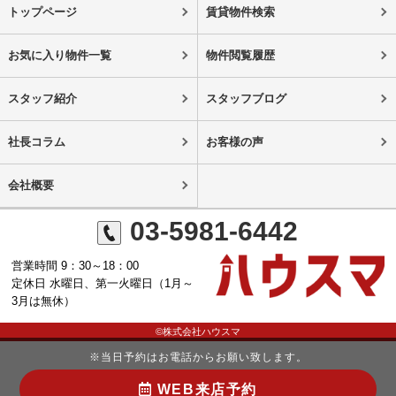
トップページ
賃貸物件検索
お気に入り物件一覧
物件閲覧履歴
スタッフ紹介
スタッフブログ
社長コラム
お客様の声
会社概要
03-5981-6442
営業時間 9：30～18：00
定休日 水曜日、第一火曜日（1月～
3月は無休）
©株式会社ハウスマ
※当日予約はお電話からお願い致します。
WEB来店予約