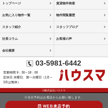
トップページ
賃貸物件検索
お気に入り物件一覧
物件閲覧履歴
スタッフ紹介
スタッフブログ
社長コラム
お客様の声
会社概要
03-5981-6442
営業時間 9：30～18：00
定休日 水曜日、第一火曜日（1月～
3月は無休）
©株式会社ハウスマ
※当日予約はお電話からお願い致します。
WEB来店予約