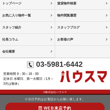
トップページ
賃貸物件検索
お気に入り物件一覧
物件閲覧履歴
スタッフ紹介
スタッフブログ
社長コラム
お客様の声
会社概要
03-5981-6442
営業時間 9：30～18：00
定休日 水曜日、第一火曜日（1月～
3月は無休）
©株式会社ハウスマ
※当日予約はお電話からお願い致します。
WEB来店予約