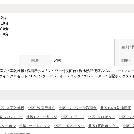
2分
10分
10分
10分
種別 / 
階層
14階
間取り
 / 浴室乾燥機 / 洗面所独立 / シャワー付洗面台 / 温水洗浄便座 / バルコニー / フロ
ークインクロゼット / TVインターホン / オートロック / エレベーター / 宅配ボックス /
北区+浴室乾燥機
北区+洗面所独立
北区+シャワー付洗面台
北区+温水洗浄便座
区+バルコニー
北区+フローリング
北区+エアコン
北区+クロゼット
北区+シ
ンターホン
北区+オートロック
北区+エレベーター
北区+宅配ボックス
北区+