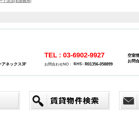
ード決済(初期費用)
TEL : 03-6902-9927
空室
お問
ーアネックス3F
R01356-058899
お問合わせNO：