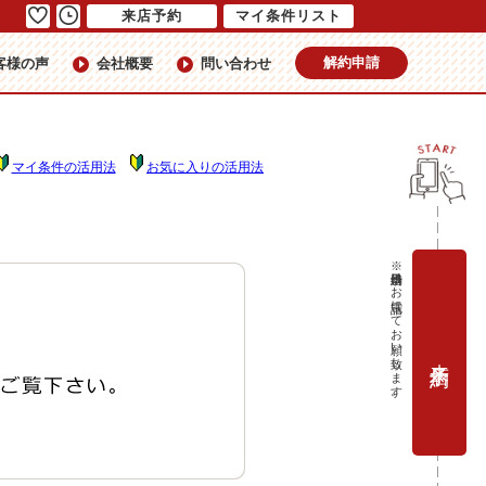
来店予約
マイ条件リスト
解約申請
客様の声
会社概要
問い合わせ
マイ条件の活用法
お気に入りの活用法
※当日予約はお電話にてお願い致します。
来店予約