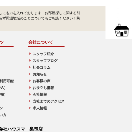
しにも力を入れております！お部屋探しに関する引
らず周辺地域のことについてもご相談ください！駒
ツ
会社について
スタッフ紹介
スタッフブログ
社長コラム
お知らせ
利用可能
お客様の声
駒込）
お役立ち情報
巣鴨）
会社情報
当社までのアクセス
ン
求人情報
い方
会社ハウスマ 巣鴨店