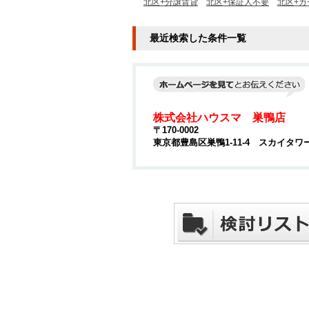
北区+分譲賃貸
北区+保証人不要
北区+カ
最近検索した条件一覧
株式会社ハウスマ 巣鴨店
〒170-0002
東京都豊島区巣鴨1-11-4 スカイタワ