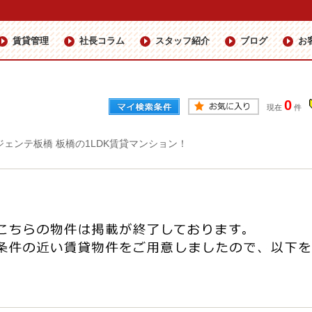
賃貸管理
社長コラム
スタッフ紹介
ブログ
お
0
現在
件
ジェンテ板橋 板橋の1LDK賃貸マンション！