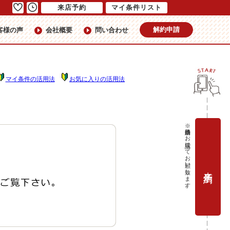
来店予約
マイ条件リスト
解約申請
客様の声
会社概要
問い合わせ
マイ条件の活用法
お気に入りの活用法
※当日予約はお電話にてお願い致します。
来店予約