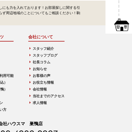
しにも力を入れております！お部屋探しに関する引
らず周辺地域のことについてもご相談ください！駒
ツ
会社について
スタッフ紹介
スタッフブログ
社長コラム
お知らせ
利用可能
お客様の声
駒込）
お役立ち情報
巣鴨）
会社情報
当社までのアクセス
ン
求人情報
い方
会社ハウスマ 巣鴨店