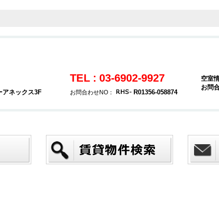
TEL : 03-6902-9927
空室
お問
ーアネックス3F
R01356-058874
お問合わせNO：