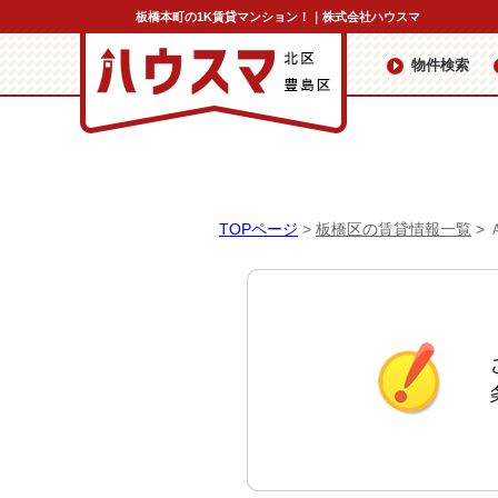
板橋本町の1K賃貸マンション！｜株式会社ハウスマ
物件検索
TOPページ
>
板橋区の賃貸情報一覧
>