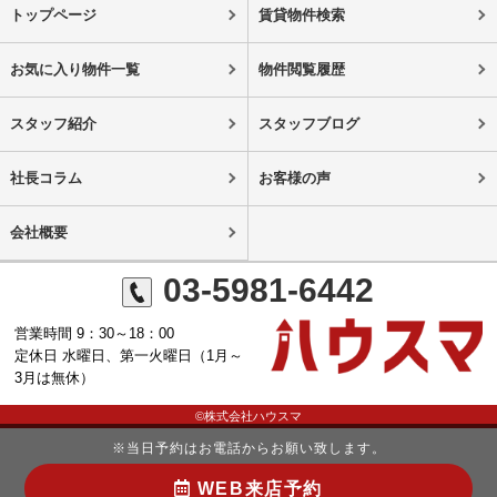
トップページ
賃貸物件検索
お気に入り物件一覧
物件閲覧履歴
スタッフ紹介
スタッフブログ
社長コラム
お客様の声
会社概要
03-5981-6442
営業時間 9：30～18：00
定休日 水曜日、第一火曜日（1月～
3月は無休）
©株式会社ハウスマ
※当日予約はお電話からお願い致します。
WEB来店予約