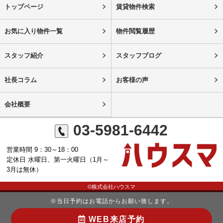
トップページ
賃貸物件検索
お気に入り物件一覧
物件閲覧履歴
スタッフ紹介
スタッフブログ
社長コラム
お客様の声
会社概要
03-5981-6442
営業時間 9：30～18：00
定休日 水曜日、第一火曜日（1月～
3月は無休）
©株式会社ハウスマ
※当日予約はお電話からお願い致します。
WEB来店予約