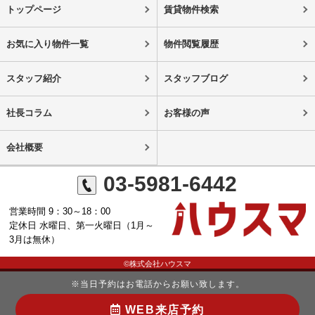
トップページ
賃貸物件検索
お気に入り物件一覧
物件閲覧履歴
スタッフ紹介
スタッフブログ
社長コラム
お客様の声
会社概要
03-5981-6442
営業時間 9：30～18：00
定休日 水曜日、第一火曜日（1月～
3月は無休）
©株式会社ハウスマ
※当日予約はお電話からお願い致します。
WEB来店予約