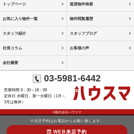
トップページ
賃貸物件検索
お気に入り物件一覧
物件閲覧履歴
スタッフ紹介
スタッフブログ
社長コラム
お客様の声
会社概要
03-5981-6442
営業時間 9：30～18：00
定休日 水曜日、第一火曜日（1月～
3月は無休）
©株式会社ハウスマ
※当日予約はお電話からお願い致します。
WEB来店予約