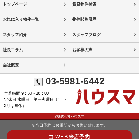
トップページ
賃貸物件検索
お気に入り物件一覧
物件閲覧履歴
スタッフ紹介
スタッフブログ
社長コラム
お客様の声
会社概要
03-5981-6442
営業時間 9：30～18：00
定休日 水曜日、第一火曜日（1月～
3月は無休）
©株式会社ハウスマ
※当日予約はお電話からお願い致します。
WEB来店予約