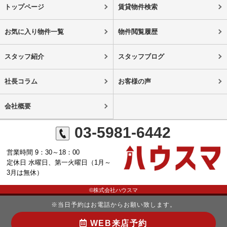
トップページ
賃貸物件検索
お気に入り物件一覧
物件閲覧履歴
スタッフ紹介
スタッフブログ
社長コラム
お客様の声
会社概要
03-5981-6442
営業時間 9：30～18：00
定休日 水曜日、第一火曜日（1月～
3月は無休）
©株式会社ハウスマ
※当日予約はお電話からお願い致します。
WEB来店予約