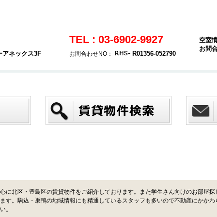
TEL : 03-6902-9927
空室
お問
ーアネックス3F
R01356-052790
お問合わせNO：
心に北区・豊島区の賃貸物件をご紹介しております。また学生さん向けのお部屋探
ます。駒込・巣鴨の地域情報にも精通しているスタッフも多いので不動産にかかわ
い。