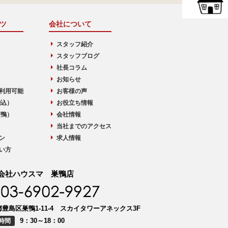
ツ
会社について
スタッフ紹介
スタッフブログ
社長コラム
お知らせ
利用可能
お客様の声
駒込）
お役立ち情報
巣鴨）
会社情報
当社までのアクセス
ン
求人情報
い方
会社ハウスマ 巣鴨店
豊島区巣鴨1-11-4 スカイタワーアネックス3F
9：30～18：00
時間