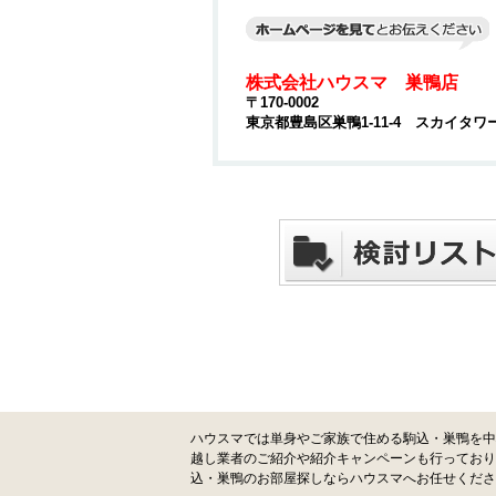
株式会社ハウスマ 巣鴨店
〒170-0002
東京都豊島区巣鴨1-11-4 スカイタワ
ハウスマでは単身やご家族で住める駒込・巣鴨を中
越し業者のご紹介や紹介キャンペーンも行っており
込・巣鴨のお部屋探しならハウスマへお任せくださ