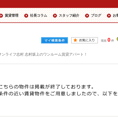
賃貸管理
社長コラム
スタッフ紹介
ブログ
お
0
現在
件
サンライフ志村 志村坂上のワンルーム賃貸アパート！