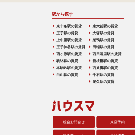
駅から探す
東十条駅の賃貸
東大前駅の賃貸
王子駅の賃貸
大塚駅の賃貸
上中里駅の賃貸
巣鴨駅の賃貸
王子神谷駅の賃貸
田端駅の賃貸
西ヶ原駅の賃貸
西日暮里駅の賃貸
駒込駅の賃貸
新板橋駅の賃貸
本駒込駅の賃貸
西巣鴨駅の賃貸
白山駅の賃貸
千石駅の賃貸
尾久駅の賃貸
総合お問合せ
来店予約