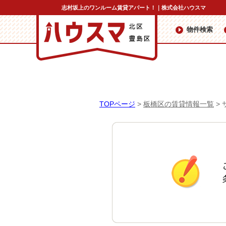
志村坂上のワンルーム賃貸アパート！｜株式会社ハウスマ
物件検索
TOPページ
>
板橋区の賃貸情報一覧
>