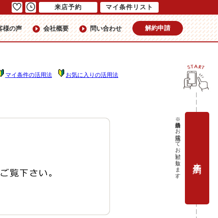
来店予約
マイ条件リスト
解約申請
客様の声
会社概要
問い合わせ
マイ条件の活用法
お気に入りの活用法
※当日予約はお電話にてお願い致します。
来店予約