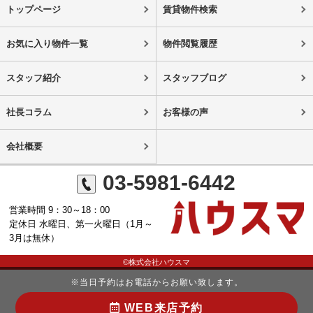
トップページ
賃貸物件検索
お気に入り物件一覧
物件閲覧履歴
スタッフ紹介
スタッフブログ
社長コラム
お客様の声
会社概要
03-5981-6442
営業時間 9：30～18：00
定休日 水曜日、第一火曜日（1月～
3月は無休）
©株式会社ハウスマ
※当日予約はお電話からお願い致します。
WEB来店予約