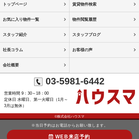
トップページ
賃貸物件検索
お気に入り物件一覧
物件閲覧履歴
スタッフ紹介
スタッフブログ
社長コラム
お客様の声
会社概要
03-5981-6442
営業時間 9：30～18：00
定休日 水曜日、第一火曜日（1月～
3月は無休）
©株式会社ハウスマ
※当日予約はお電話からお願い致します。
WEB来店予約