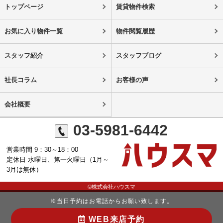
トップページ
賃貸物件検索
お気に入り物件一覧
物件閲覧履歴
スタッフ紹介
スタッフブログ
社長コラム
お客様の声
会社概要
03-5981-6442
営業時間 9：30～18：00
定休日 水曜日、第一火曜日（1月～
3月は無休）
©株式会社ハウスマ
※当日予約はお電話からお願い致します。
WEB来店予約