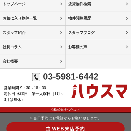
トップページ
賃貸物件検索
お気に入り物件一覧
物件閲覧履歴
スタッフ紹介
スタッフブログ
社長コラム
お客様の声
会社概要
03-5981-6442
営業時間 9：30～18：00
定休日 水曜日、第一火曜日（1月～
3月は無休）
©株式会社ハウスマ
※当日予約はお電話からお願い致します。
WEB来店予約