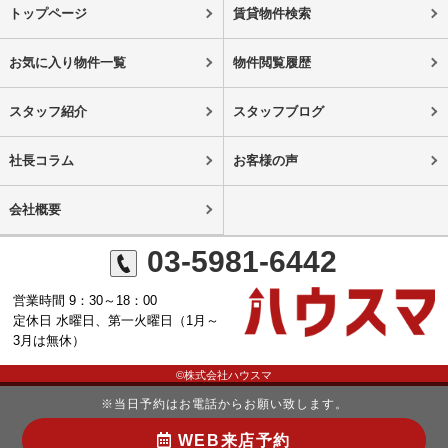
トップページ
賃貸物件検索
お気に入り物件一覧
物件閲覧履歴
スタッフ紹介
スタッフブログ
社長コラム
お客様の声
会社概要
03-5981-6442
営業時間 9：30～18：00
定休日 水曜日、第一火曜日（1月～
3月は無休）
©株式会社ハウスマ
※当日予約はお電話からお願い致します。
WEB来店予約