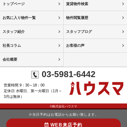
トップページ
賃貸物件検索
お気に入り物件一覧
物件閲覧履歴
スタッフ紹介
スタッフブログ
社長コラム
お客様の声
会社概要
03-5981-6442
営業時間 9：30～18：00
定休日 水曜日、第一火曜日（1月～
3月は無休）
©株式会社ハウスマ
※当日予約はお電話からお願い致します。
WEB来店予約