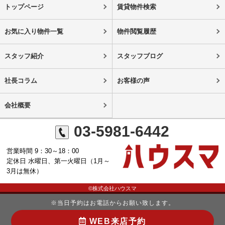
トップページ
賃貸物件検索
お気に入り物件一覧
物件閲覧履歴
スタッフ紹介
スタッフブログ
社長コラム
お客様の声
会社概要
03-5981-6442
営業時間 9：30～18：00
定休日 水曜日、第一火曜日（1月～
3月は無休）
©株式会社ハウスマ
※当日予約はお電話からお願い致します。
WEB来店予約