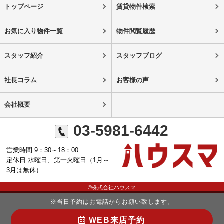
トップページ
賃貸物件検索
お気に入り物件一覧
物件閲覧履歴
スタッフ紹介
スタッフブログ
社長コラム
お客様の声
会社概要
03-5981-6442
営業時間 9：30～18：00
定休日 水曜日、第一火曜日（1月～
3月は無休）
©株式会社ハウスマ
※当日予約はお電話からお願い致します。
WEB来店予約