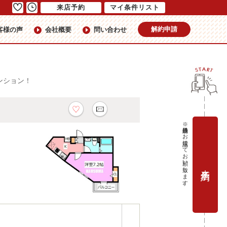
来店予約
マイ条件リスト
解約申請
客様の声
会社概要
問い合わせ
ンション！
※当日予約はお電話にてお願い致します。
来店予約