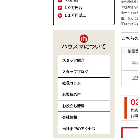
※各種情報
１０万円台
※物件情報
当サイト物
１１万円以上
度】を元に
正確とは言
こちら
ハウスマについて
部屋
スタッフ紹介
10
スタッフブログ
10
社長コラム
お客様の声
0
お役立ち情報
株式
お問
会社情報
当社までのアクセス