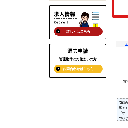
詳しくはこちら
ス
退去申請
管理物件にお住まいの方
お問合わせはこちら
賃
南西
屋で
『オ
の顔が
ニタ