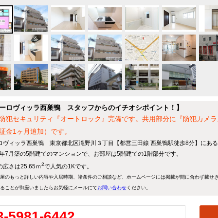
ーロヴィッラ西巣鴨 スタッフからのイチオシポイント！】
防犯セキュリティ『オートロック』完備です。共用部分に『防犯カメラ
証金1ヶ月追加）です。
ロヴィッラ西巣鴨 東京都北区滝野川３丁目【都営三田線 西巣鴨駅徒歩8分】にある
07年7月築の5階建てのマンションで、お部屋は5階建ての1階部分です。
2
広さは25.65ｍ
で人気の1Kです。
屋のもっと詳しい内容や入居時期、諸条件のご相談など、ホームページには掲載が間に合わず載せ
ることが御座いましたらお気軽にメールにて
お問い合わせ
ください。
3-5981-6442