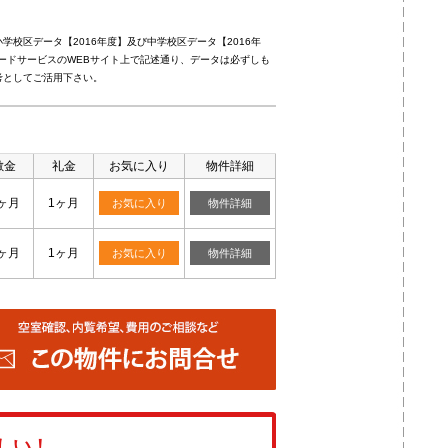
校区データ【2016年度】及び中学校区データ【2016年
ードサービスのWEBサイト上で記述通り、データは必ずしも
考としてご活用下さい。
敷金
礼金
お気に入り
物件詳細
ヶ月
1ヶ月
お気に入り
物件詳細
ヶ月
1ヶ月
お気に入り
物件詳細
しい！