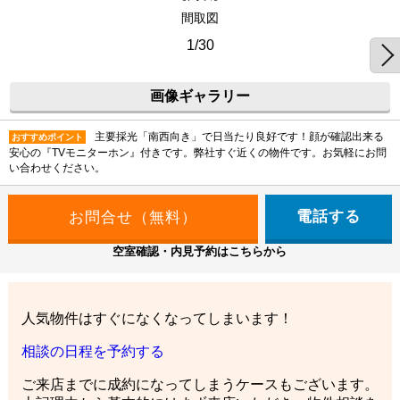
間取図
1/30
画像ギャラリー
主要採光「南西向き」で日当たり良好です！顔が確認出来る
おすすめポイント
安心の『TVモニターホン』付きです。弊社すぐ近くの物件です。お気軽にお問
い合わせください。
電話する
空室確認・内見予約はこちらから
人気物件はすぐになくなってしまいます！
相談の日程を予約する
ご来店までに成約になってしまうケースもございます。