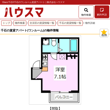
Glanz千石II千石のワンルーム賃貸アパート | 株式会社ハウスマ
解約申請
物件検索
トップ
>
物件検索
>
文京区の賃貸情報一覧
>
千石の賃貸情報一覧
> 物件詳細
千石の賃貸アパート(ワンルーム)の物件情報
【間取】