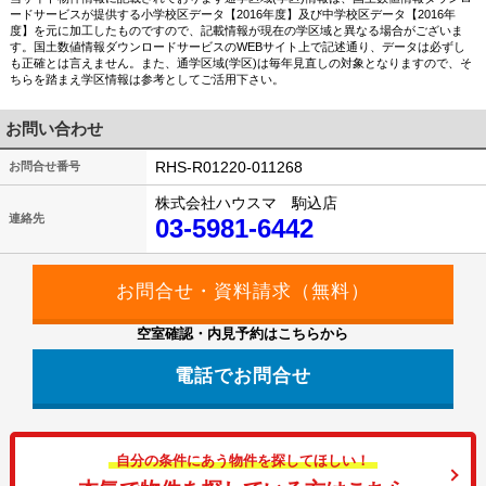
ードサービスが提供する小学校区データ【2016年度】及び中学校区データ【2016年
度】を元に加工したものですので、記載情報が現在の学区域と異なる場合がございま
す。国土数値情報ダウンロードサービスのWEBサイト上で記述通り、データは必ずし
も正確とは言えません。また、通学区域(学区)は毎年見直しの対象となりますので、そ
ちらを踏まえ学区情報は参考としてご活用下さい。
お問い合わせ
RHS-R01220-011268
お問合せ番号
株式会社ハウスマ 駒込店
連絡先
03-5981-6442
空室確認・内見予約はこちらから
電話でお問合せ
自分の条件にあう物件を探してほしい！