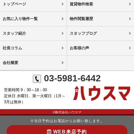
トップページ
賃貸物件検索
お気に入り物件一覧
物件閲覧履歴
スタッフ紹介
スタッフブログ
社長コラム
お客様の声
会社概要
03-5981-6442
営業時間 9：30～18：00
定休日 水曜日、第一火曜日（1月～
3月は無休）
©株式会社ハウスマ
※当日予約はお電話からお願い致します。
WEB来店予約