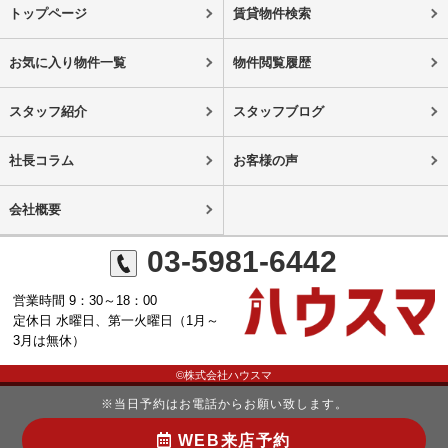
トップページ
賃貸物件検索
お気に入り物件一覧
物件閲覧履歴
スタッフ紹介
スタッフブログ
社長コラム
お客様の声
会社概要
03-5981-6442
営業時間 9：30～18：00
定休日 水曜日、第一火曜日（1月～
3月は無休）
©株式会社ハウスマ
※当日予約はお電話からお願い致します。
WEB来店予約