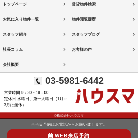
トップページ
賃貸物件検索
お気に入り物件一覧
物件閲覧履歴
スタッフ紹介
スタッフブログ
社長コラム
お客様の声
会社概要
03-5981-6442
営業時間 9：30～18：00
定休日 水曜日、第一火曜日（1月～
3月は無休）
©株式会社ハウスマ
※当日予約はお電話からお願い致します。
WEB来店予約