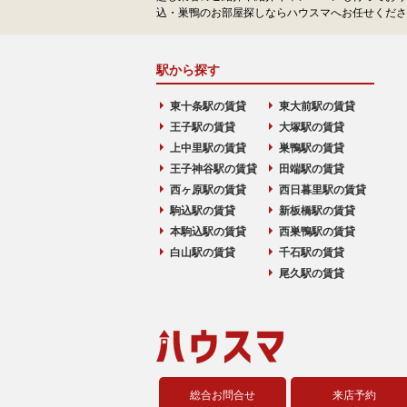
込・巣鴨のお部屋探しならハウスマへお任せくださ
駅から探す
東十条駅の賃貸
東大前駅の賃貸
王子駅の賃貸
大塚駅の賃貸
上中里駅の賃貸
巣鴨駅の賃貸
王子神谷駅の賃貸
田端駅の賃貸
西ヶ原駅の賃貸
西日暮里駅の賃貸
駒込駅の賃貸
新板橋駅の賃貸
本駒込駅の賃貸
西巣鴨駅の賃貸
白山駅の賃貸
千石駅の賃貸
尾久駅の賃貸
総合お問合せ
来店予約