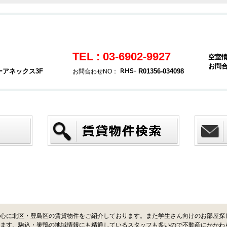
TEL : 03-6902-9927
空室
お問
ーアネックス3F
R01356-034098
お問合わせNO：
心に北区・豊島区の賃貸物件をご紹介しております。また学生さん向けのお部屋探
ます。駒込・巣鴨の地域情報にも精通しているスタッフも多いので不動産にかかわ