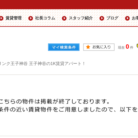
賃貸管理
社長コラム
スタッフ紹介
ブログ
お
0
現在
件
リンク王子神谷 王子神谷の1K賃貸アパート！