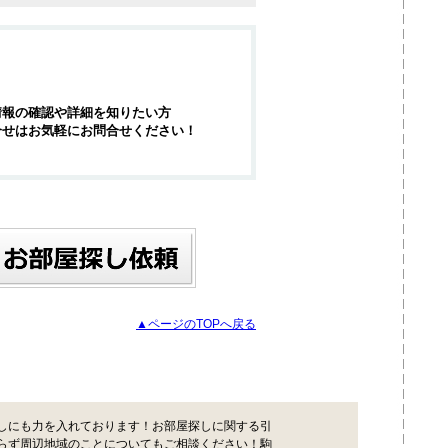
情報の確認や詳細を知りたい方
合せはお気軽にお問合せください！
▲ページのTOPへ戻る
しにも力を入れております！お部屋探しに関する引
らず周辺地域のことについてもご相談ください！駒