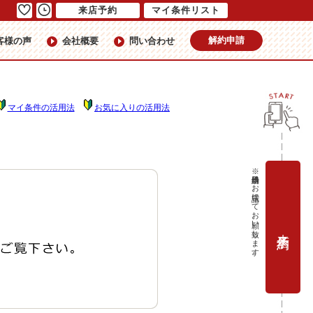
来店予約
マイ条件リスト
解約申請
客様の声
会社概要
問い合わせ
マイ条件の活用法
お気に入りの活用法
※当日予約はお電話にてお願い致します。
来店予約