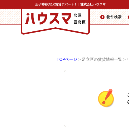
王子神谷の1K賃貸アパート！｜株式会社ハウスマ
物件検索
TOPページ
>
足立区の賃貸情報一覧
>