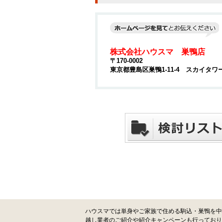
株式会社ハウスマ 巣鴨店
〒170-0002
東京都豊島区巣鴨1-11-4 スカイタワ
ハウスマでは単身やご家族で住める駒込・巣鴨を中
越し業者のご紹介や紹介キャンペーンも行っており