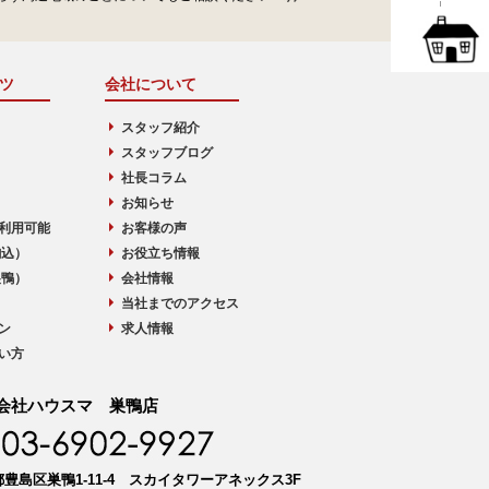
ツ
会社について
スタッフ紹介
スタッフブログ
社長コラム
お知らせ
利用可能
お客様の声
駒込）
お役立ち情報
巣鴨）
会社情報
当社までのアクセス
ン
求人情報
い方
会社ハウスマ 巣鴨店
豊島区巣鴨1-11-4 スカイタワーアネックス3F