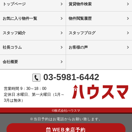
トップページ
賃貸物件検索
お気に入り物件一覧
物件閲覧履歴
スタッフ紹介
スタッフブログ
社長コラム
お客様の声
会社概要
03-5981-6442
営業時間 9：30～18：00
定休日 水曜日、第一火曜日（1月～
3月は無休）
©株式会社ハウスマ
※当日予約はお電話からお願い致します。
WEB来店予約