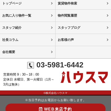
トップページ
賃貸物件検索
お気に入り物件一覧
物件閲覧履歴
スタッフ紹介
スタッフブログ
社長コラム
お客様の声
会社概要
03-5981-6442
営業時間 9：30～18：00
定休日 水曜日、第一火曜日（1月～
3月は無休）
©株式会社ハウスマ
※当日予約はお電話からお願い致します。
WEB来店予約