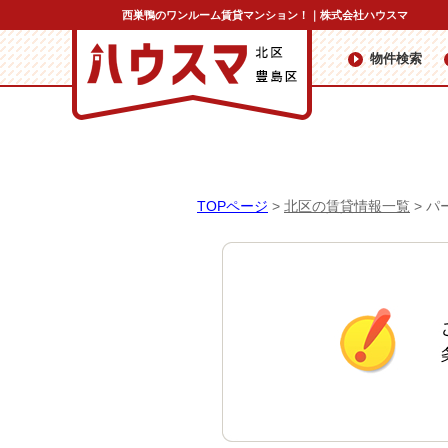
西巣鴨のワンルーム賃貸マンション！｜株式会社ハウスマ
物件検索
TOPページ
>
北区の賃貸情報一覧
>
パ