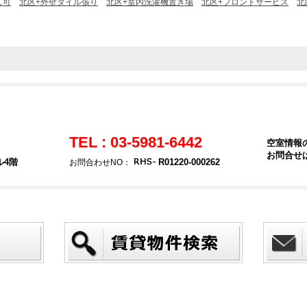
し可
北区+外壁タイル張り
北区+室内洗濯機置き場
北区+フロントサービス
北
TEL : 03-5981-6442
空室情報
お問合せ
ル4階
R01220-000262
お問合わせNO：