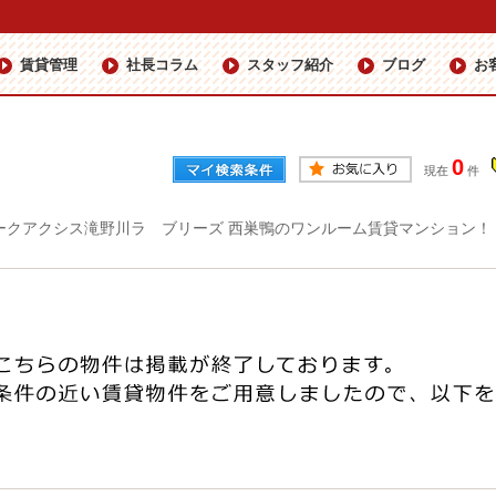
賃貸管理
社長コラム
スタッフ紹介
ブログ
お
0
現在
件
ークアクシス滝野川ラ ブリーズ 西巣鴨のワンルーム賃貸マンション！