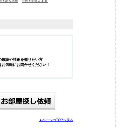
区+即入居可
北区+保証人不要
の確認や詳細を知りたい方
はお気軽にお問合せください！
▲ページのTOPへ戻る