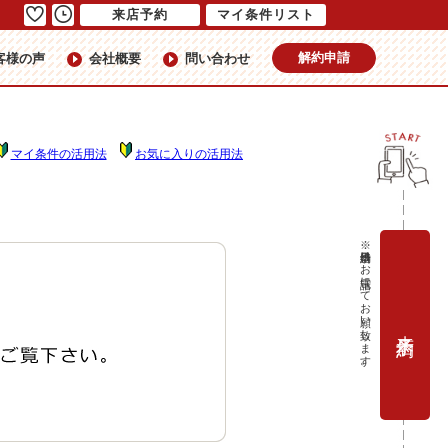
来店予約
マイ条件リスト
解約申請
客様の声
会社概要
問い合わせ
マイ条件の活用法
お気に入りの活用法
※当日予約はお電話にてお願い致します。
来店予約