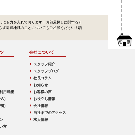
しにも力を入れております！お部屋探しに関する引
らず周辺地域のことについてもご相談ください！駒
ツ
会社について
スタッフ紹介
スタッフブログ
社長コラム
お知らせ
利用可能
お客様の声
駒込）
お役立ち情報
巣鴨）
会社情報
当社までのアクセス
ン
求人情報
い方