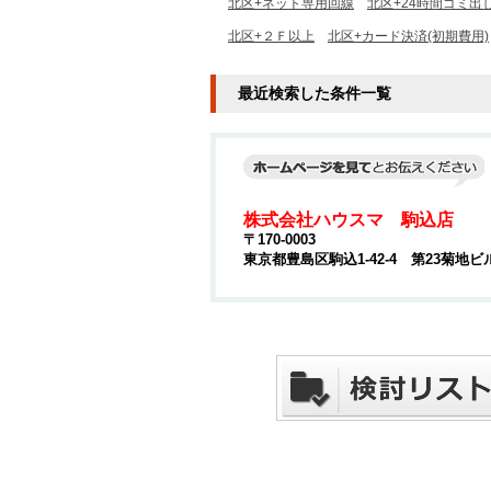
北区+ネット専用回線
北区+24時間ゴミ出
北区+２Ｆ以上
北区+カード決済(初期費用)
最近検索した条件一覧
株式会社ハウスマ 駒込店
〒170-0003
東京都豊島区駒込1-42-4 第23菊地ビ