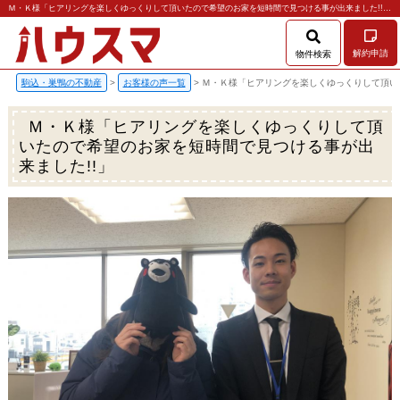
Ｍ・Ｋ様「ヒアリングを楽しくゆっくりして頂いたので希望のお家を短時間で見つける事が出来ました!!」 | 駒込・巣鴨の賃貸のことなら株式会社ハウスマ
解約申請
物件検索
駒込・巣鴨の不動産
>
お客様の声一覧
>
Ｍ・Ｋ様「ヒアリングを楽しくゆっくりして頂い
Ｍ・Ｋ様「ヒアリングを楽しくゆっくりして頂
いたので希望のお家を短時間で見つける事が出
来ました!!」