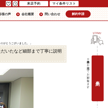
来店予約
マイ条件リスト
解約申請
客様の声
会社概要
問い合わせ
ありがとうございました。」
ただいたなど細部まで丁寧に説明
※当日予約はお電話にてお願い致します。
来店予約