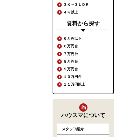
３Ｋ～３ＬＤＫ
４Ｋ以上
賃料から探す
６万円以下
６万円台
７万円台
８万円台
９万円台
１０万円台
１１万円以上
ハウスマについて
スタッフ紹介