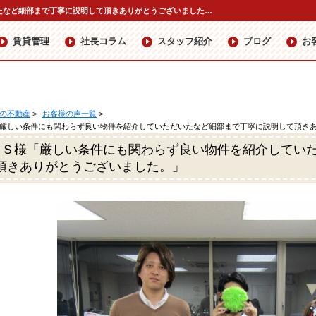
Ｋ・Ｓ様「厳しい条件にも関わらず良い物件を紹介していただいたなど細部まで丁寧に説明して頂きありがとうございました。」 | 駒込・巣鴨の賃貸のことなら株式会社ハウスマ
賃貸管理
社長コラム
スタッフ紹介
ブログ
お
の不動産
>
お客様の声一覧
>
厳しい条件にも関わらず良い物件を紹介していただいたなど細部まで丁寧に説明して頂き
・Ｓ様「厳しい条件にも関わらず良い物件を紹介してい
頂きありがとうございました。」