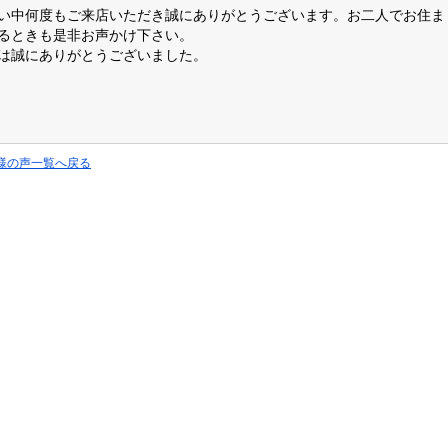
い中何度もご来店いただき誠にありがとうございます。お二人でお住ま
るときも是非お声かけ下さい。
は誠にありがとうございました。
客様の声一覧へ戻る