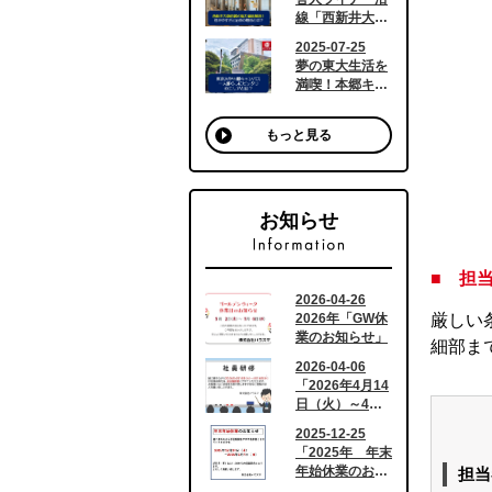
もっと見る
お知らせ
■ 担
厳しい
細部ま
担当