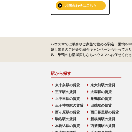
お問合わせはこちら
ハウスマでは単身やご家族で住める駒込・巣鴨を中
越し業者のご紹介や紹介キャンペーンも行っており
込・巣鴨のお部屋探しならハウスマへお任せくださ
駅から探す
東十条駅の賃貸
東大前駅の賃貸
王子駅の賃貸
大塚駅の賃貸
上中里駅の賃貸
巣鴨駅の賃貸
王子神谷駅の賃貸
田端駅の賃貸
西ヶ原駅の賃貸
西日暮里駅の賃貸
駒込駅の賃貸
新板橋駅の賃貸
本駒込駅の賃貸
西巣鴨駅の賃貸