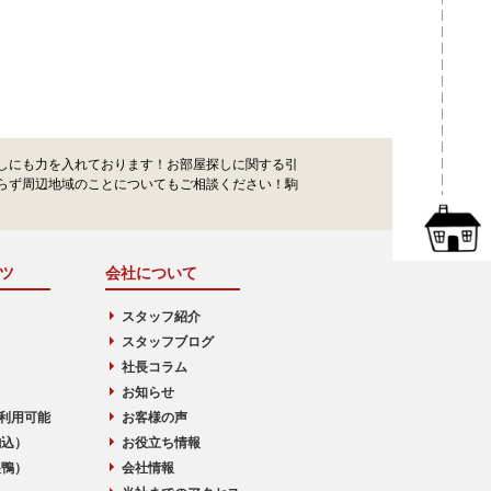
しにも力を入れております！お部屋探しに関する引
らず周辺地域のことについてもご相談ください！駒
ツ
会社について
スタッフ紹介
スタッフブログ
社長コラム
お知らせ
利用可能
お客様の声
駒込）
お役立ち情報
巣鴨）
会社情報