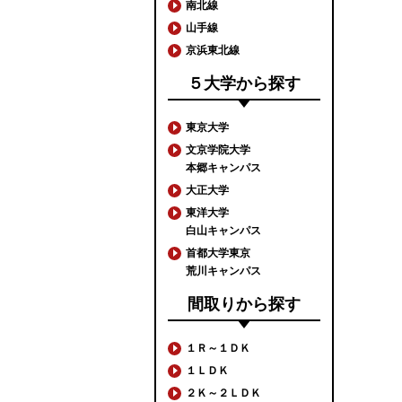
南北線
山手線
京浜東北線
５大学から探す
東京大学
文京学院大学
本郷キャンパス
大正大学
東洋大学
白山キャンパス
首都大学東京
荒川キャンパス
間取りから探す
１Ｒ～１ＤＫ
１ＬＤＫ
２Ｋ～２ＬＤＫ